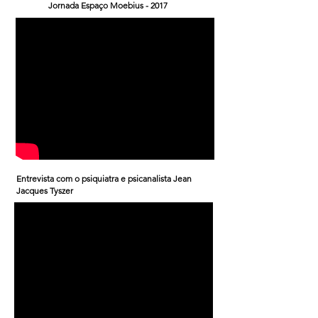
Jornada Espaço Moebius - 2017
Entrevista com o psiquiatra e psicanalista Jean
Jacques Tyszer